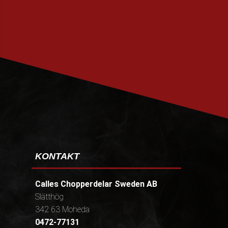
PRENUMERERA
KONTAKT
Calles Chopperdelar Sweden AB
Slätthög
342 63 Moheda
0472-77131