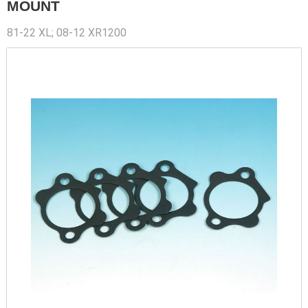
MOUNT
81-22 XL; 08-12 XR1200