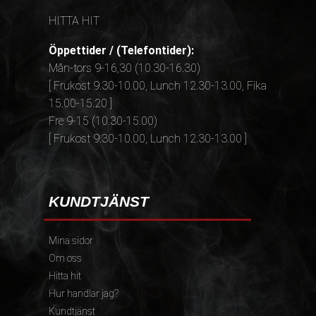
HITTA HIT
Öppettider / (Telefontider):
Mån-tors 9-16,30 (10.30-16.30)
[ Frukost 9.30-10.00, Lunch 12.30-13.00, Fika
15.00-15.20 ]
Fre 9-15 (10.30-15.00)
[ Frukost 9.30-10.00, Lunch 12.30-13.00 ]
KUNDTJÄNST
Mina sidor
Om oss
Hitta hit
Hur handlar jag?
Kundtjänst