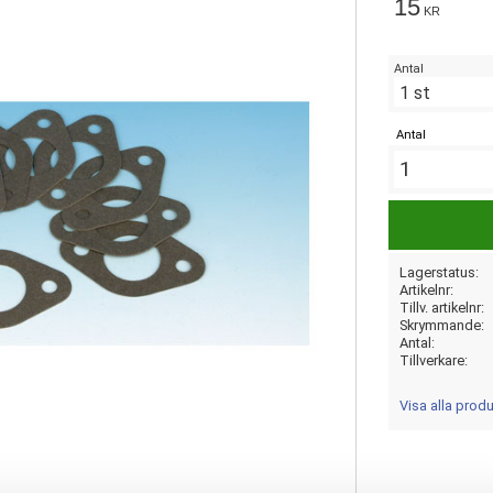
15
KR
Antal
Antal
Lagerstatus
Artikelnr
Tillv. artikelnr
Skrymmande
Antal
Tillverkare
Visa alla prod