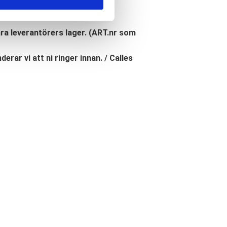
åra leverantörers lager. (ART.nr som
erar vi att ni ringer innan. / Calles