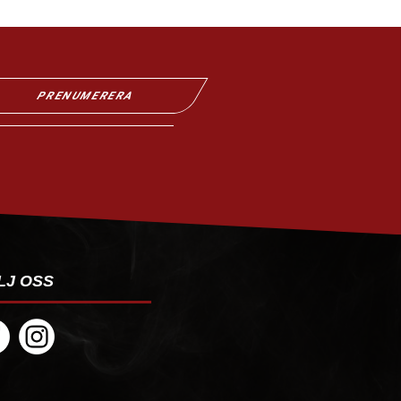
PRENUMERERA
LJ OSS