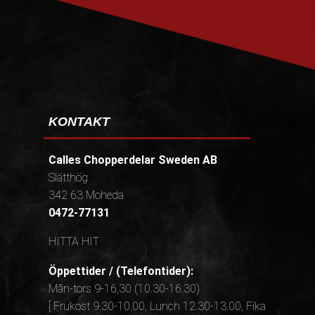
KONTAKT
Calles Chopperdelar Sweden AB
Slätthög
342 63 Moheda
0472-77131
HITTA HIT
Öppettider / (Telefontider):
Mån-tors 9-16,30 (10.30-16.30)
[ Frukost 9.30-10.00, Lunch 12.30-13.00, Fika