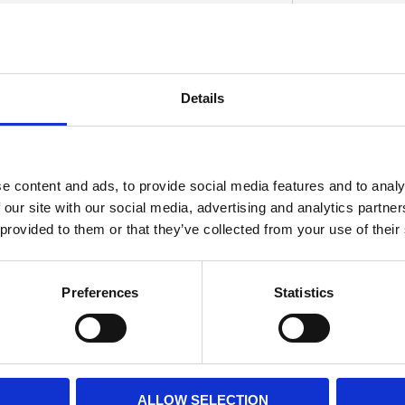
58-62.
Details
D
e content and ads, to provide social media features and to analy
 our site with our social media, advertising and analytics partn
 provided to them or that they’ve collected from your use of their
Preferences
Statistics
ALLOW SELECTION