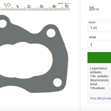
35
KR
Antal
Antal
Lagerstatus
Artikelnr
Tillv. artikelnr
Skrymmande
Antal
Tillverkare
Visa alla prod