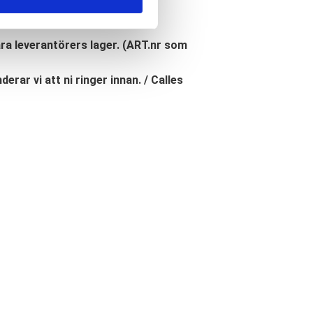
åra leverantörers lager. (ART.nr som
erar vi att ni ringer innan. / Calles