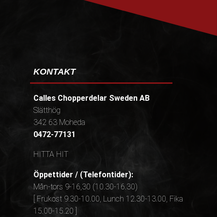
KONTAKT
Calles Chopperdelar Sweden AB
Slätthög
342 63 Moheda
0472-77131
HITTA HIT
Öppettider / (Telefontider):
Mån-tors 9-16,30 (10.30-16.30)
[ Frukost 9.30-10.00, Lunch 12.30-13.00, Fika
15.00-15.20 ]