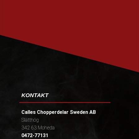
PRENUMERERA
KONTAKT
Calles Chopperdelar Sweden AB
Slätthög
342 63 Moheda
0472-77131