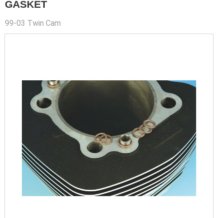
GASKET
99-03 Twin Cam