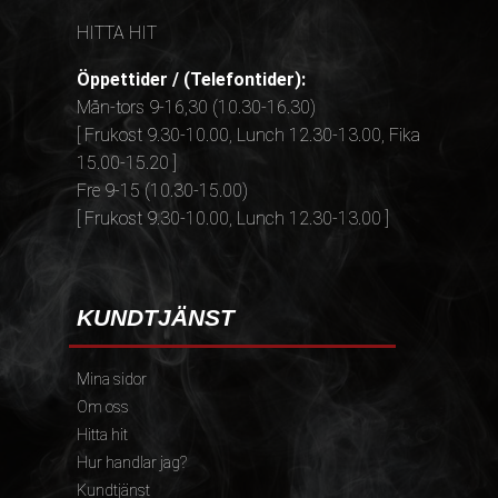
HITTA HIT
Öppettider / (Telefontider):
Mån-tors 9-16,30 (10.30-16.30)
[ Frukost 9.30-10.00, Lunch 12.30-13.00, Fika
15.00-15.20 ]
Fre 9-15 (10.30-15.00)
[ Frukost 9.30-10.00, Lunch 12.30-13.00 ]
KUNDTJÄNST
Mina sidor
Om oss
Hitta hit
Hur handlar jag?
Kundtjänst