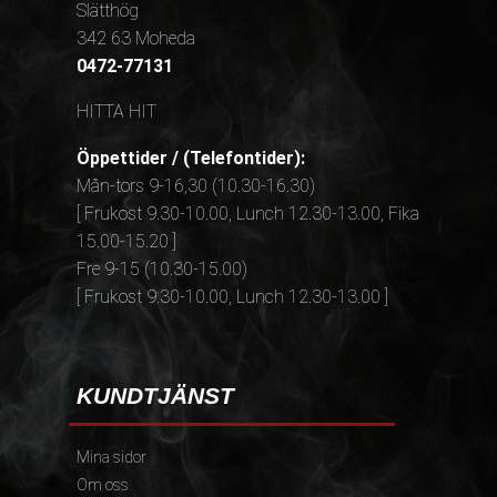
Slätthög
342 63 Moheda
0472-77131
HITTA HIT
Öppettider / (Telefontider):
Mån-tors 9-16,30 (10.30-16.30)
[ Frukost 9.30-10.00, Lunch 12.30-13.00, Fika
15.00-15.20 ]
Fre 9-15 (10.30-15.00)
[ Frukost 9.30-10.00, Lunch 12.30-13.00 ]
KUNDTJÄNST
Mina sidor
Om oss