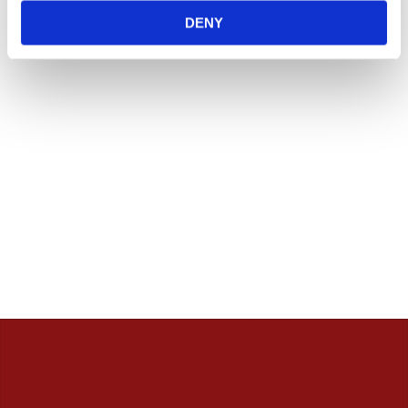
innan. / Calles Crew
DENY