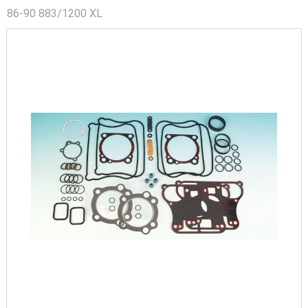
86-90 883/1200 XL