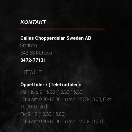
KONTAKT
Calles Chopperdelar Sweden AB
Slätthög
342 63 Moheda
0472-77131
HITTA HIT
Öppettider / (Telefontider):
Mån-tors 9-16,30 (10.30-16.30)
[ Frukost 9.30-10.00, Lunch 12.30-13.00, Fika
15.00-15.20 ]
Fre 9-15 (10.30-15.00)
[ Frukost 9.30-10.00, Lunch 12.30-13.00 ]