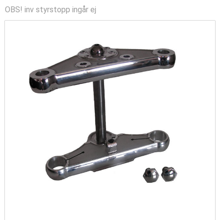
OBS! inv styrstopp ingår ej