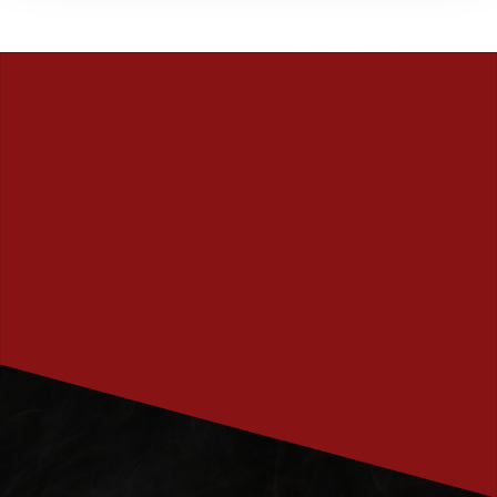
PRENUMERERA