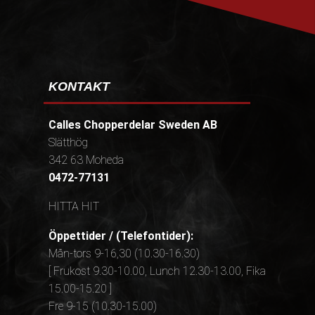
KONTAKT
Calles Chopperdelar Sweden AB
Slätthög
342 63 Moheda
0472-77131
HITTA HIT
Öppettider / (Telefontider):
Mån-tors 9-16,30 (10.30-16.30)
[ Frukost 9.30-10.00, Lunch 12.30-13.00, Fika
15.00-15.20 ]
Fre 9-15 (10.30-15.00)