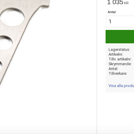
1 035
KR
Antal
Lagerstatus
Artikelnr
Tillv. artikelnr
Skrymmande
Antal
Tillverkare
Visa alla pro