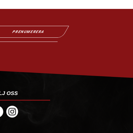
PRENUMERERA
LJ OSS