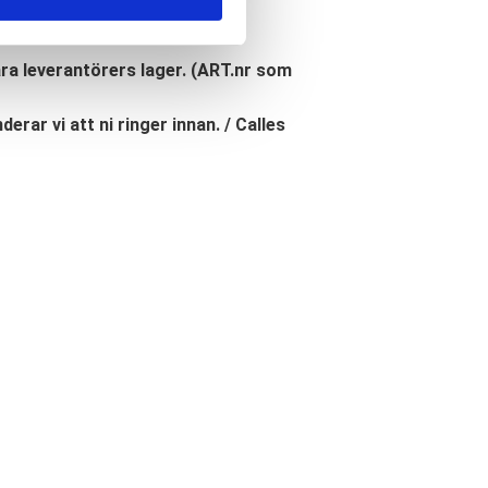
åra leverantörers lager. (ART.nr som
erar vi att ni ringer innan. / Calles