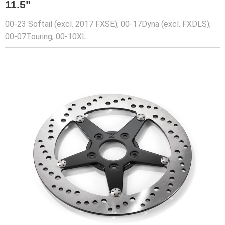
11.5"
00-23 Softail (excl. 2017 FXSE); 00-17Dyna (excl. FXDLS);
00-07Touring; 00-10XL