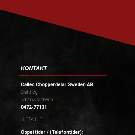
PRENUMERERA
KONTAKT
Calles Chopperdelar Sweden AB
Slätthög
342 63 Moheda
0472-77131
HITTA HIT
Öppettider / (Telefontider):