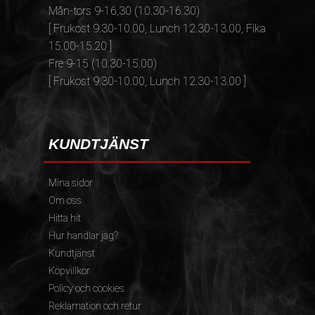
Mån-tors 9-16,30 (10.30-16.30)
[ Frukost 9.30-10.00, Lunch 12.30-13.00, Fika
15.00-15.20 ]
Fre 9-15 (10.30-15.00)
[ Frukost 9.30-10.00, Lunch 12.30-13.00 ]
KUNDTJÄNST
Mina sidor
Om oss
Hitta hit
Hur handlar jag?
Kundtjänst
Köpvillkor
Policy och cookies
Reklamation och retur