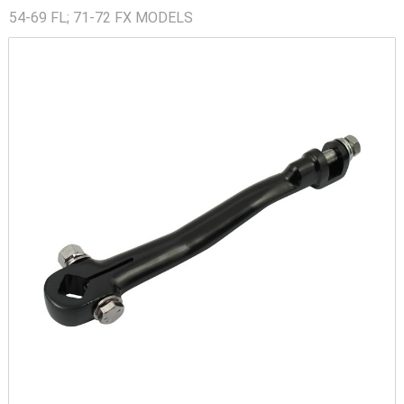
54-69 FL; 71-72 FX MODELS