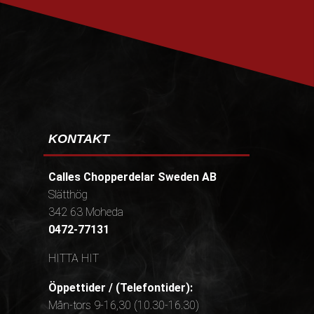
PRENUMERERA
KONTAKT
Calles Chopperdelar Sweden AB
Slätthög
342 63 Moheda
0472-77131
HITTA HIT
Öppettider / (Telefontider):
Mån-tors 9-16,30 (10.30-16.30)