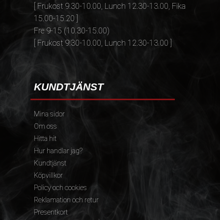
[ Frukost 9.30-10.00, Lunch 12.30-13.00, Fika
15.00-15.20 ]
Fre 9-15 (10.30-15.00)
[ Frukost 9.30-10.00, Lunch 12.30-13.00 ]
KUNDTJÄNST
Mina sidor
Om oss
Hitta hit
Hur handlar jag?
Kundtjänst
Köpvillkor
Policy och cookies
Reklamation och retur
Presentkort