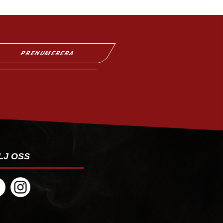
PRENUMERERA
LJ OSS