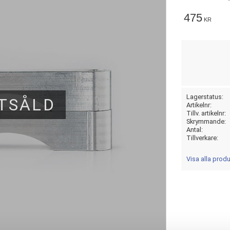
475
KR
Lagerstatus
TSÅLD
Artikelnr
Tillv. artikelnr
Skrymmande
Antal
Tillverkare
Visa alla produ