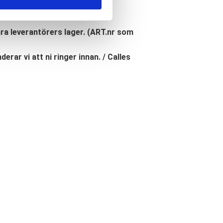
åra leverantörers lager. (ART.nr som
erar vi att ni ringer innan. / Calles