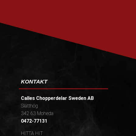
PRENUMERERA
KONTAKT
Calles Chopperdelar Sweden AB
Slätthög
342 63 Moheda
0472-77131
HITTA HIT