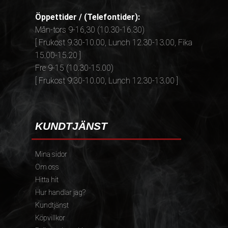
Öppettider / (Telefontider):
Mån-tors 9-16,30 (10.30-16.30)
[ Frukost 9.30-10.00, Lunch 12.30-13.00, Fika
15.00-15.20 ]
Fre 9-15 (10.30-15.00)
[ Frukost 9.30-10.00, Lunch 12.30-13.00 ]
KUNDTJÄNST
Mina sidor
Om oss
Hitta hit
Hur handlar jag?
Kundtjänst
Köpvillkor