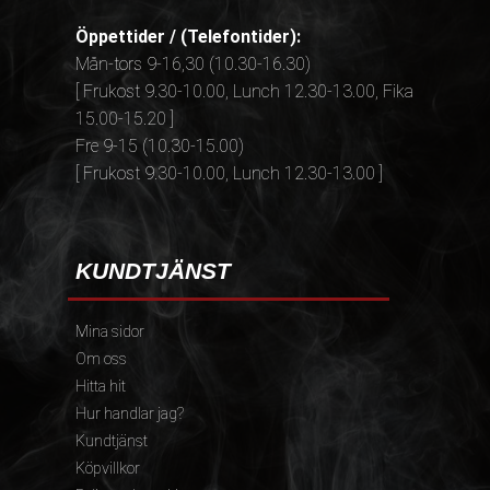
Öppettider / (Telefontider):
Mån-tors 9-16,30 (10.30-16.30)
[ Frukost 9.30-10.00, Lunch 12.30-13.00, Fika
15.00-15.20 ]
Fre 9-15 (10.30-15.00)
[ Frukost 9.30-10.00, Lunch 12.30-13.00 ]
KUNDTJÄNST
Mina sidor
Om oss
Hitta hit
Hur handlar jag?
Kundtjänst
Köpvillkor