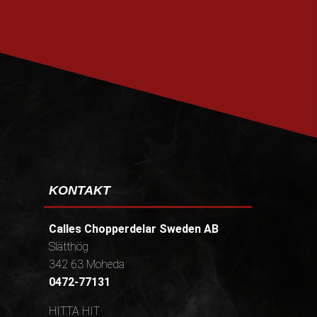
PRENUMERERA
KONTAKT
Calles Chopperdelar Sweden AB
Slätthög
342 63 Moheda
0472-77131
HITTA HIT