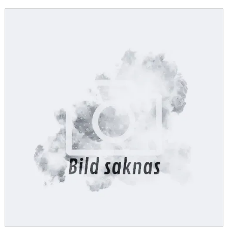
SLUTSÅLD