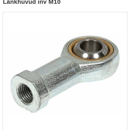
Länkhuvud inv M10