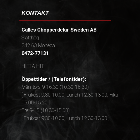
KONTAKT
Calles Chopperdelar Sweden AB
Slätthög
342 63 Moheda
0472-77131
HITTA HIT
Öppettider / (Telefontider):
Mån-tors 9-16,30 (10.30-16.30)
[ Frukost 9.30-10.00, Lunch 12.30-13.00, Fika
15.00-15.20 ]
Fre 9-15 (10.30-15.00)
[ Frukost 9.30-10.00, Lunch 12.30-13.00 ]