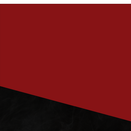
PRENUMERERA