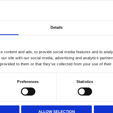
GAS TANKS
Details
D
e content and ads, to provide social media features and to analy
 our site with our social media, advertising and analytics partn
 provided to them or that they’ve collected from your use of their
Preferences
Statistics
ALLOW SELECTION