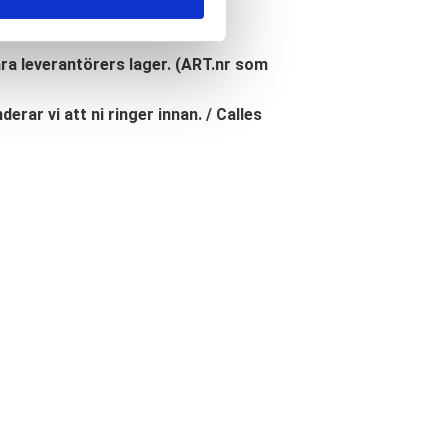
åra leverantörers lager. (ART.nr som
erar vi att ni ringer innan. / Calles