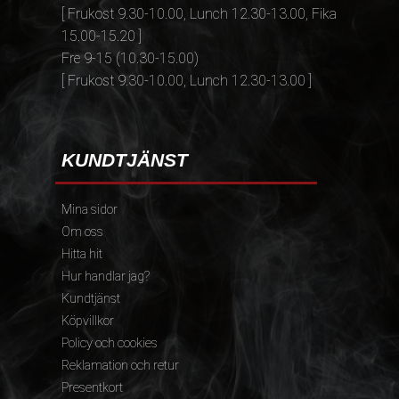
[ Frukost 9.30-10.00, Lunch 12.30-13.00, Fika
15.00-15.20 ]
Fre 9-15 (10.30-15.00)
[ Frukost 9.30-10.00, Lunch 12.30-13.00 ]
KUNDTJÄNST
Mina sidor
Om oss
Hitta hit
Hur handlar jag?
Kundtjänst
Köpvillkor
Policy och cookies
Reklamation och retur
Presentkort