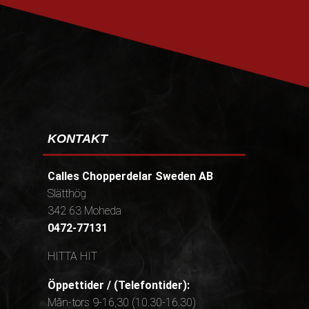
PRENUMERERA
KONTAKT
Calles Chopperdelar Sweden AB
Slätthög
342 63 Moheda
0472-77131
HITTA HIT
Öppettider / (Telefontider):
Mån-tors 9-16,30 (10.30-16.30)