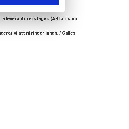
åra leverantörers lager. (ART.nr som
erar vi att ni ringer innan. / Calles