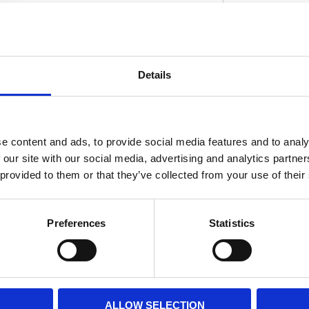
Details
D
e content and ads, to provide social media features and to analy
 our site with our social media, advertising and analytics partn
 provided to them or that they’ve collected from your use of their
Preferences
Statistics
ALLOW SELECTION