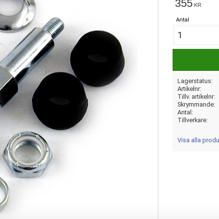
355
KR
Antal
Lagerstatus
Artikelnr
Tillv. artikelnr
Skrymmande
Antal
Tillverkare
Visa alla prod