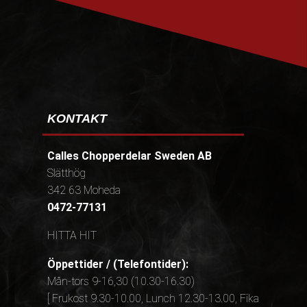
KONTAKT
Calles Chopperdelar Sweden AB
Slätthög
342 63 Moheda
0472-77131
HITTA HIT
Öppettider / (Telefontider):
Mån-tors 9-16,30 (10.30-16.30)
[ Frukost 9.30-10.00, Lunch 12.30-13.00, Fika