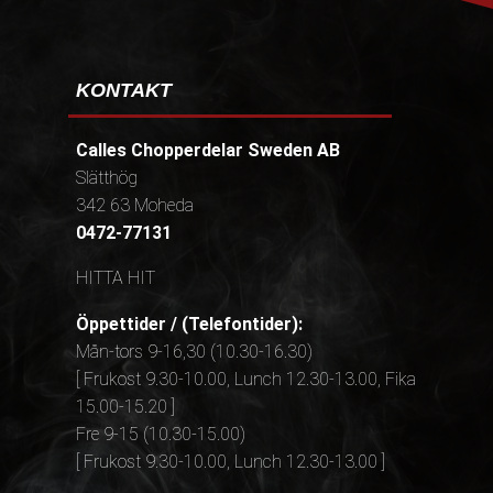
KONTAKT
Calles Chopperdelar Sweden AB
Slätthög
342 63 Moheda
0472-77131
HITTA HIT
Öppettider / (Telefontider):
Mån-tors 9-16,30 (10.30-16.30)
[ Frukost 9.30-10.00, Lunch 12.30-13.00, Fika
15.00-15.20 ]
Fre 9-15 (10.30-15.00)
[ Frukost 9.30-10.00, Lunch 12.30-13.00 ]