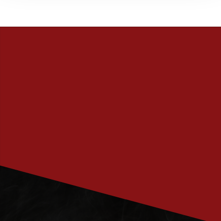
PRENUMERERA