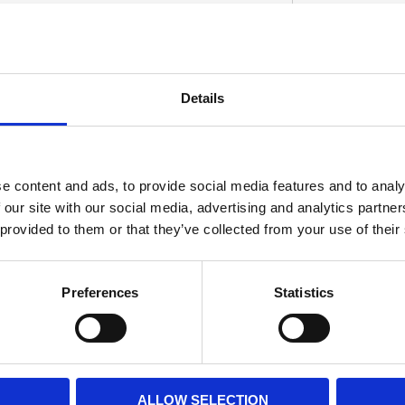
Details
D
e content and ads, to provide social media features and to analy
 our site with our social media, advertising and analytics partn
 provided to them or that they’ve collected from your use of their
Preferences
Statistics
ALLOW SELECTION