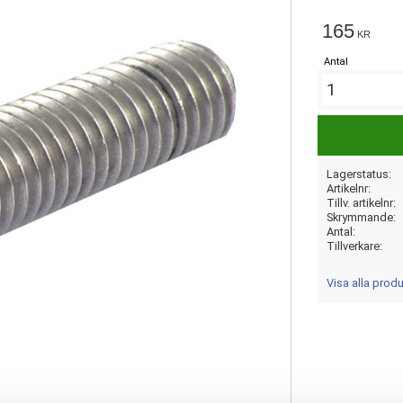
165
KR
Antal
Lagerstatus
Artikelnr
Tillv. artikelnr
Skrymmande
Antal
Tillverkare
Visa alla pro