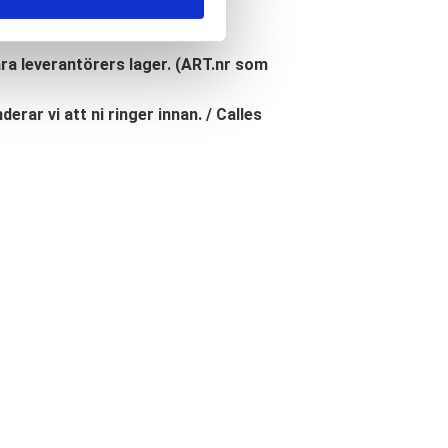
åra leverantörers lager. (ART.nr som
erar vi att ni ringer innan. / Calles