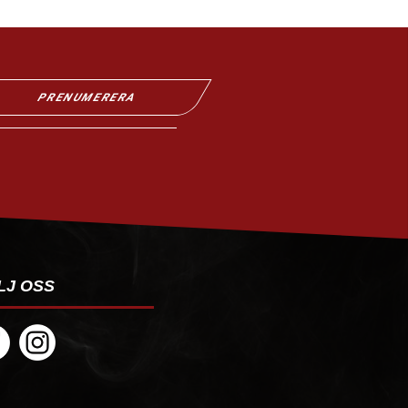
PRENUMERERA
LJ OSS