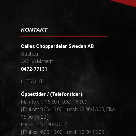
KONTAKT
Calles Chopperdelar Sweden AB
Slätthög
342 63 Moheda
0472-77131
HITTA HIT
Öppettider / (Telefontider):
Mån-tors 9-16,30 (10.30-16.30)
[ Frukost 9.30-10.00, Lunch 12.30-13.00, Fika
15.00-15.20 ]
Fre 9-15 (10.30-15.00)
[ Frukost 9.30-10.00, Lunch 12.30-13.00 ]