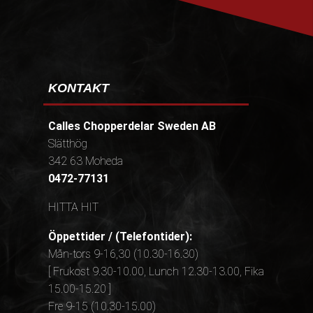
KONTAKT
Calles Chopperdelar Sweden AB
Slätthög
342 63 Moheda
0472-77131
HITTA HIT
Öppettider / (Telefontider):
Mån-tors 9-16,30 (10.30-16.30)
[ Frukost 9.30-10.00, Lunch 12.30-13.00, Fika
15.00-15.20 ]
Fre 9-15 (10.30-15.00)