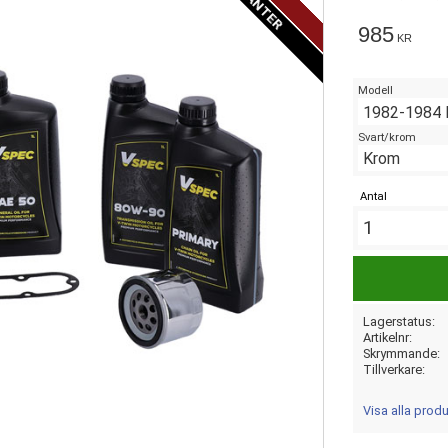
985
KR
Modell
Svart/krom
Antal
Lagerstatus
Artikelnr
Skrymmande
Tillverkare
Visa alla prod