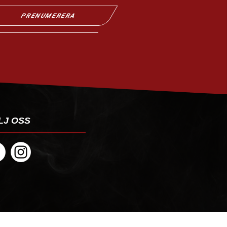
PRENUMERERA
LJ OSS