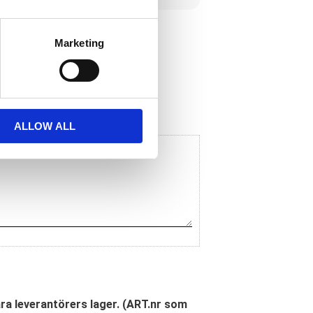
Marketing
ALLOW ALL
åra leverantörers lager. (ART.nr som