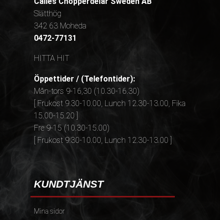
Calles Chopperdelar Sweden AB
Slätthög
342 63 Moheda
0472-77131
HITTA HIT
Öppettider / (Telefontider):
Mån-tors 9-16,30 (10.30-16.30)
[ Frukost 9.30-10.00, Lunch 12.30-13.00, Fika
15.00-15.20 ]
Fre 9-15 (10.30-15.00)
[ Frukost 9.30-10.00, Lunch 12.30-13.00 ]
KUNDTJÄNST
Mina sidor