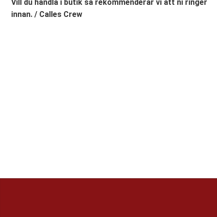
Vill du handla i butik så rekommenderar vi att ni ringer
innan. / Calles Crew