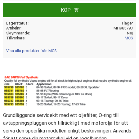
KÖP
Lagerstatus
I lager
Artikelnr
MH985793
Skrymmande
Nej
Tillverkare
MCS
Visa alla produkter från MCS
Grundläggande servicekit med ett oljefilter, O-ring till
avtappningspluggen och tillräckligt med motorolja för att
serva den specifika modellen enligt beskrivningen. Används
för att serva din motorcykel vid en regelbunden