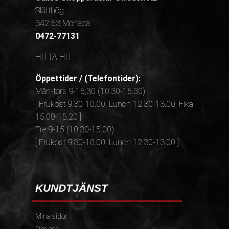
Slätthög
342 63 Moheda
0472-77131
HITTA HIT
Öppettider / (Telefontider):
Mån-tors 9-16,30 (10.30-16.30)
[ Frukost 9.30-10.00, Lunch 12.30-13.00, Fika
15.00-15.20 ]
Fre 9-15 (10.30-15.00)
[ Frukost 9.30-10.00, Lunch 12.30-13.00 ]
KUNDTJÄNST
Mina sidor