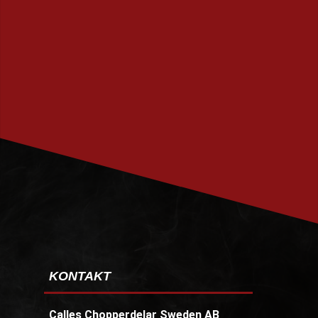
PRENUMERERA
KONTAKT
Calles Chopperdelar Sweden AB