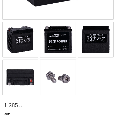
1 385
KR
Antal