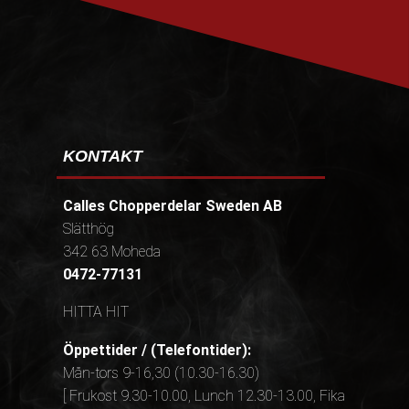
KONTAKT
Calles Chopperdelar Sweden AB
Slätthög
342 63 Moheda
0472-77131
HITTA HIT
Öppettider / (Telefontider):
Mån-tors 9-16,30 (10.30-16.30)
[ Frukost 9.30-10.00, Lunch 12.30-13.00, Fika