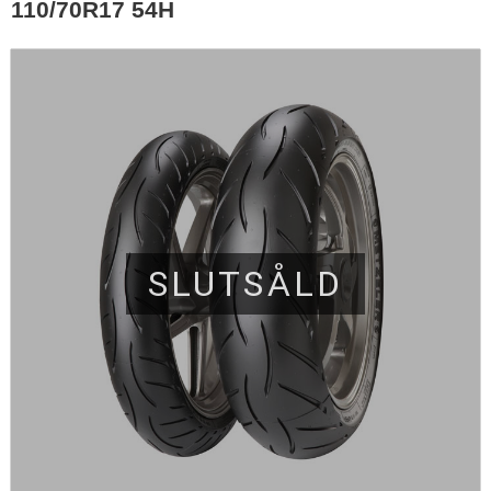
110/70R17 54H
SLUTSÅLD