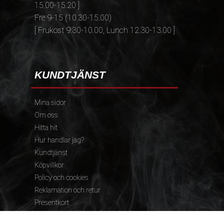
15.00-15.20 ]
Fre 9-15 (10.30-15.00)
[ Frukost 9.30-10.00, Lunch 12.30-13.00 ]
KUNDTJÄNST
Mina sidor
Om oss
Hitta hit
Hur handlar jag?
Kundtjänst
Köpvillkor
Policy och cookies
Reklamation och retur
Presentkort