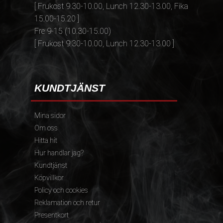
[ Frukost 9.30-10.00, Lunch 12.30-13.00, Fika
15.00-15.20 ]
Fre 9-15 (10.30-15.00)
[ Frukost 9.30-10.00, Lunch 12.30-13.00 ]
KUNDTJÄNST
Mina sidor
Om oss
Hitta hit
Hur handlar jag?
Kundtjänst
Köpvillkor
Policy och cookies
Reklamation och retur
Presentkort