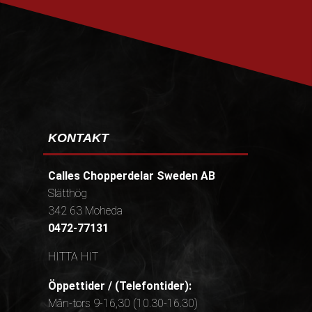
PRENUMERERA
KONTAKT
Calles Chopperdelar Sweden AB
Slätthög
342 63 Moheda
0472-77131
HITTA HIT
Öppettider / (Telefontider):
Mån-tors 9-16,30 (10.30-16.30)