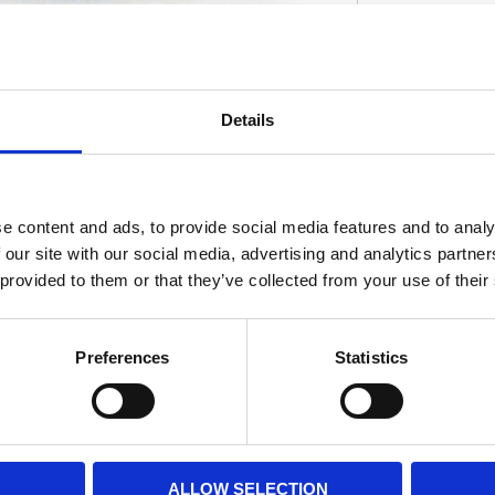
 the stock CV manifold; choke cable; throttle
Details
ce K&N air filter element or a complete
D
sed. - Re-use stock manifold - Includes adapter
leaner suitable for CV carbs Note: 93-99
reather kit.
e content and ads, to provide social media features and to analy
 our site with our social media, advertising and analytics partn
 provided to them or that they’ve collected from your use of their
Preferences
Statistics
ALLOW SELECTION