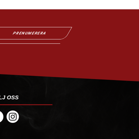
PRENUMERERA
LJ OSS