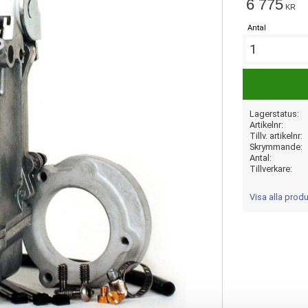
6 775
KR
Antal
Lagerstatus
Artikelnr
Tillv. artikelnr
Skrymmande
Antal
Tillverkare
Visa alla prod