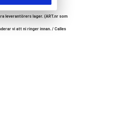
åra leverantörers lager. (ART.nr som
erar vi att ni ringer innan. / Calles