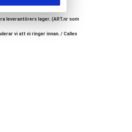
åra leverantörers lager. (ART.nr som
erar vi att ni ringer innan. / Calles