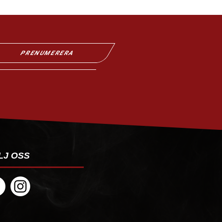
PRENUMERERA
LJ OSS