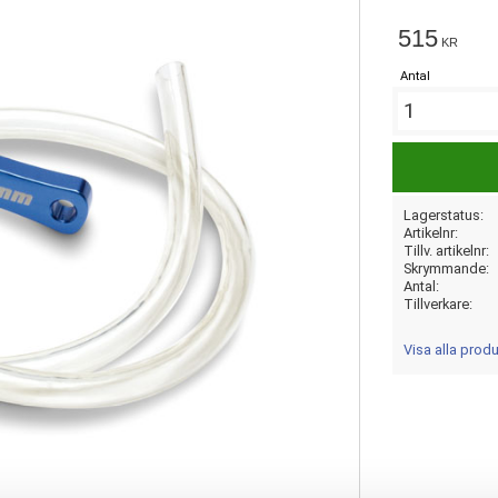
515
KR
Antal
Lagerstatus
Artikelnr
Tillv. artikelnr
Skrymmande
Antal
Tillverkare
Visa alla pro