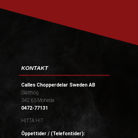
PRENUMERERA
KONTAKT
Calles Chopperdelar Sweden AB
Slätthög
342 63 Moheda
0472-77131
HITTA HIT
Öppettider / (Telefontider):