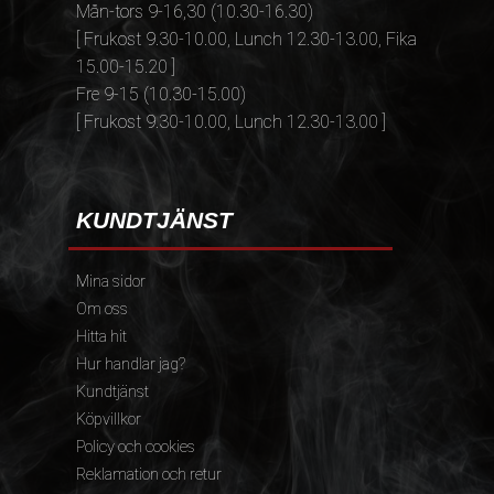
Mån-tors 9-16,30 (10.30-16.30)
[ Frukost 9.30-10.00, Lunch 12.30-13.00, Fika
15.00-15.20 ]
Fre 9-15 (10.30-15.00)
[ Frukost 9.30-10.00, Lunch 12.30-13.00 ]
KUNDTJÄNST
Mina sidor
Om oss
Hitta hit
Hur handlar jag?
Kundtjänst
Köpvillkor
Policy och cookies
Reklamation och retur