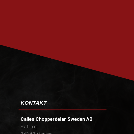
PRENUMERERA
KONTAKT
Calles Chopperdelar Sweden AB
Slätthög