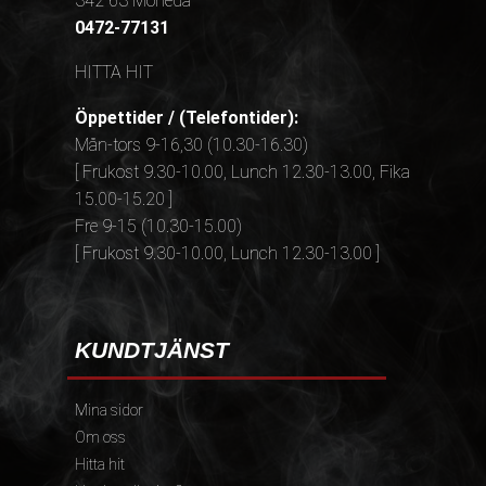
342 63 Moheda
0472-77131
HITTA HIT
Öppettider / (Telefontider):
Mån-tors 9-16,30 (10.30-16.30)
[ Frukost 9.30-10.00, Lunch 12.30-13.00, Fika
15.00-15.20 ]
Fre 9-15 (10.30-15.00)
[ Frukost 9.30-10.00, Lunch 12.30-13.00 ]
KUNDTJÄNST
Mina sidor
Om oss
Hitta hit