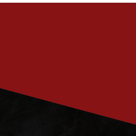
PRENUMERERA