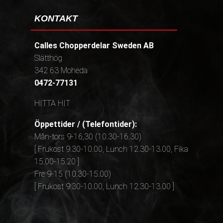
KONTAKT
Calles Chopperdelar Sweden AB
Slätthög
342 63 Moheda
0472-77131
HITTA HIT
Öppettider / (Telefontider):
Mån-tors 9-16,30 (10.30-16.30)
[ Frukost 9.30-10.00, Lunch 12.30-13.00, Fika
15.00-15.20 ]
Fre 9-15 (10.30-15.00)
[ Frukost 9.30-10.00, Lunch 12.30-13.00 ]