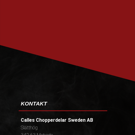
PRENUMERERA
KONTAKT
Calles Chopperdelar Sweden AB
Slätthög