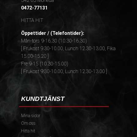
342 63 Moheda
0472-77131
HITTA HIT
Öppettider / (Telefontider):
Mån-tors 9-16,30 (10.30-16.30)
[ Frukost 9.30-10.00, Lunch 12.30-13.00, Fika
15.00-15.20 ]
Fre 9-15 (10.30-15.00)
[ Frukost 9.30-10.00, Lunch 12.30-13.00 ]
KUNDTJÄNST
Mina sidor
Om oss
Hitta hit