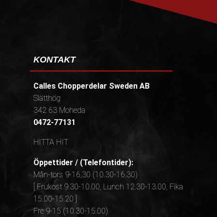
KONTAKT
Calles Chopperdelar Sweden AB
Slätthög
342 63 Moheda
0472-77131
HITTA HIT
Öppettider / (Telefontider):
Mån-tors 9-16,30 (10.30-16.30)
[ Frukost 9.30-10.00, Lunch 12.30-13.00, Fika
15.00-15.20 ]
Fre 9-15 (10.30-15.00)