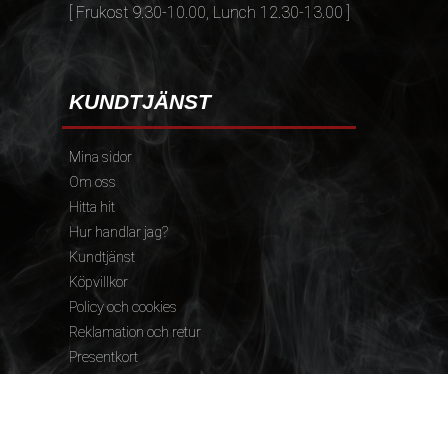
[ Frukost 9.30-10.00, Lunch 12.30-13.00 ]
KUNDTJÄNST
Mina sidor
Om oss
Hitta hit
Hur handlar jag?
Kundtjänst
Köpvillkor
Policy och cookies
Reklamation och retur
Presentkort
FÖLJ OSS