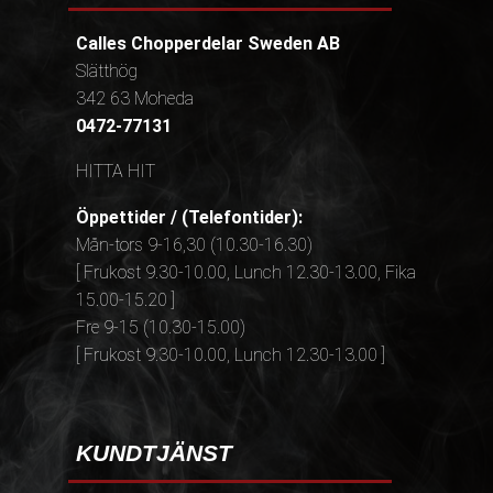
Calles Chopperdelar Sweden AB
Slätthög
342 63 Moheda
0472-77131
HITTA HIT
Öppettider / (Telefontider):
Mån-tors 9-16,30 (10.30-16.30)
[ Frukost 9.30-10.00, Lunch 12.30-13.00, Fika
15.00-15.20 ]
Fre 9-15 (10.30-15.00)
[ Frukost 9.30-10.00, Lunch 12.30-13.00 ]
KUNDTJÄNST