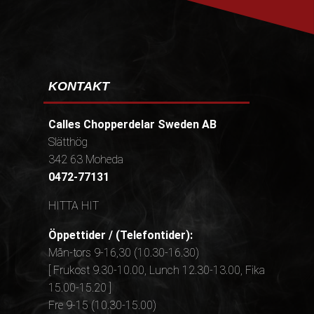
KONTAKT
Calles Chopperdelar Sweden AB
Slätthög
342 63 Moheda
0472-77131
HITTA HIT
Öppettider / (Telefontider):
Mån-tors 9-16,30 (10.30-16.30)
[ Frukost 9.30-10.00, Lunch 12.30-13.00, Fika
15.00-15.20 ]
Fre 9-15 (10.30-15.00)