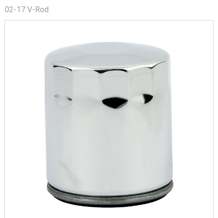
02-17 V-Rod