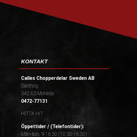
PRENUMERERA
KONTAKT
Calles Chopperdelar Sweden AB
Slätthög
342 63 Moheda
0472-77131
HITTA HIT
Öppettider / (Telefontider):
Mån-tors 9-16,30 (10.30-16.30)