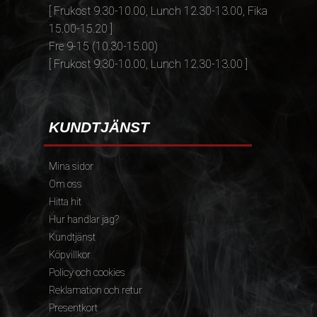
[ Frukost 9.30-10.00, Lunch 12.30-13.00, Fika
15.00-15.20 ]
Fre 9-15 (10.30-15.00)
[ Frukost 9.30-10.00, Lunch 12.30-13.00 ]
KUNDTJÄNST
Mina sidor
Om oss
Hitta hit
Hur handlar jag?
Kundtjänst
Köpvillkor
Policy och cookies
Reklamation och retur
Presentkort