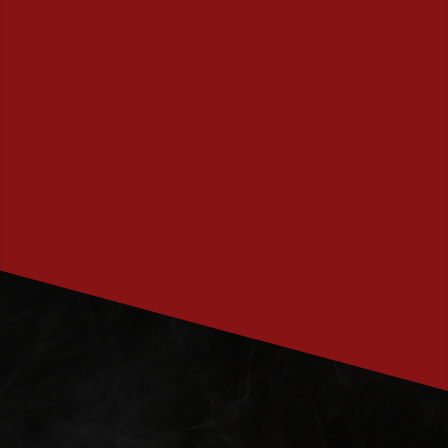
PRENUMERERA