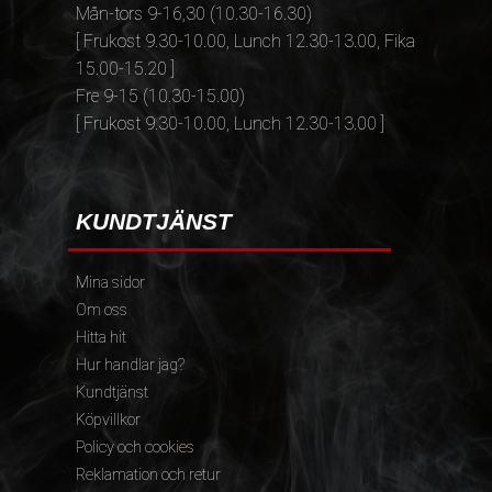
Mån-tors 9-16,30 (10.30-16.30)
[ Frukost 9.30-10.00, Lunch 12.30-13.00, Fika
15.00-15.20 ]
Fre 9-15 (10.30-15.00)
[ Frukost 9.30-10.00, Lunch 12.30-13.00 ]
KUNDTJÄNST
Mina sidor
Om oss
Hitta hit
Hur handlar jag?
Kundtjänst
Köpvillkor
Policy och cookies
Reklamation och retur