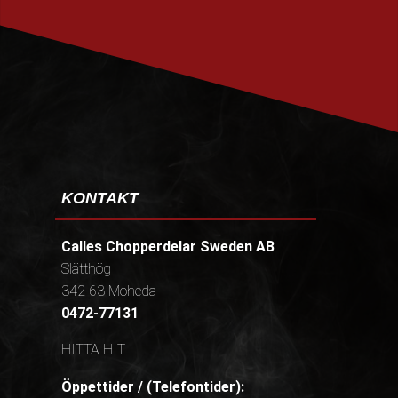
PRENUMERERA
KONTAKT
Calles Chopperdelar Sweden AB
Slätthög
342 63 Moheda
0472-77131
HITTA HIT
Öppettider / (Telefontider):