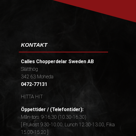
KONTAKT
Calles Chopperdelar Sweden AB
Slätthög
342 63 Moheda
0472-77131
HITTA HIT
Öppettider / (Telefontider):
Mån-tors 9-16,30 (10.30-16.30)
[ Frukost 9.30-10.00, Lunch 12.30-13.00, Fika
15.00-15.20 ]