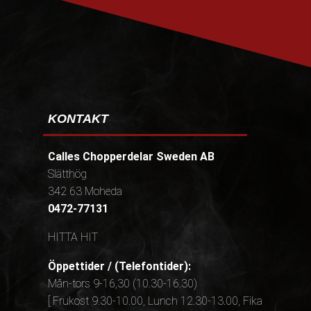
KONTAKT
Calles Chopperdelar Sweden AB
Slätthög
342 63 Moheda
0472-77131
HITTA HIT
Öppettider / (Telefontider):
Mån-tors 9-16,30 (10.30-16.30)
[ Frukost 9.30-10.00, Lunch 12.30-13.00, Fika