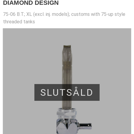
DIAMOND DESIGN
75-06 B.T.; XL (excl. inj. models); customs with 75-up style
threaded tanks
SLUTSÅLD