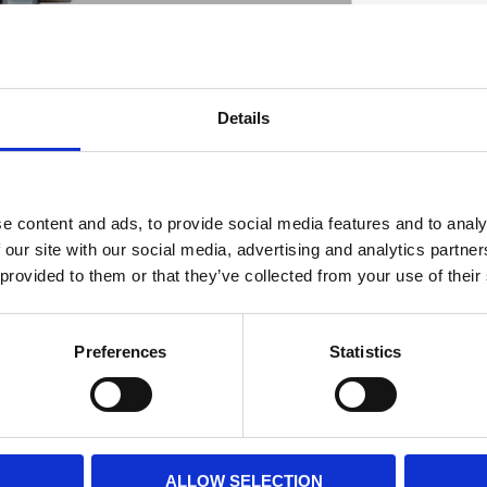
mm) fuel hose; down outlet
Details
D
e content and ads, to provide social media features and to analy
 our site with our social media, advertising and analytics partn
 provided to them or that they’ve collected from your use of their
Preferences
Statistics
ALLOW SELECTION