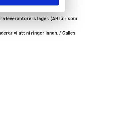
åra leverantörers lager. (ART.nr som
erar vi att ni ringer innan. / Calles