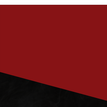
PRENUMERERA