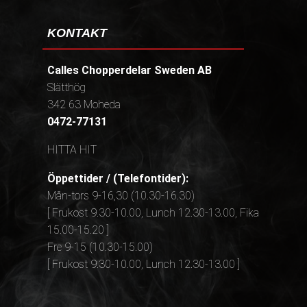
KONTAKT
Calles Chopperdelar Sweden AB
Slätthög
342 63 Moheda
0472-77131
HITTA HIT
Öppettider / (Telefontider):
Mån-tors 9-16,30 (10.30-16.30)
[ Frukost 9.30-10.00, Lunch 12.30-13.00, Fika
15.00-15.20 ]
Fre 9-15 (10.30-15.00)
[ Frukost 9.30-10.00, Lunch 12.30-13.00 ]