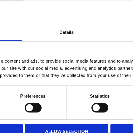
Details
D
e content and ads, to provide social media features and to analy
 our site with our social media, advertising and analytics partn
 provided to them or that they’ve collected from your use of their
Preferences
Statistics
ALLOW SELECTION