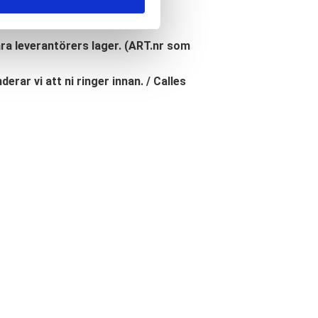
åra leverantörers lager. (ART.nr som
erar vi att ni ringer innan. / Calles