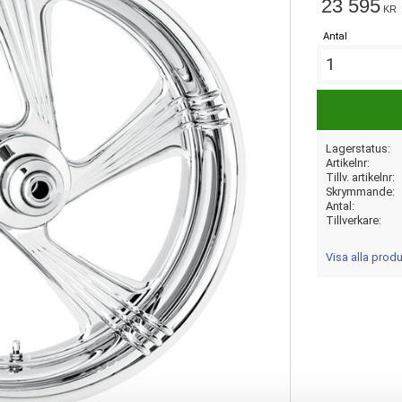
23 595
KR
Antal
Lagerstatus
Artikelnr
Tillv. artikelnr
Skrymmande
Antal
Tillverkare
Visa alla prod