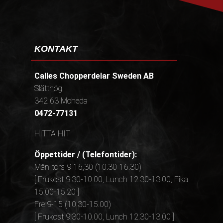
KONTAKT
Calles Chopperdelar Sweden AB
Slätthög
342 63 Moheda
0472-77131
HITTA HIT
Öppettider / (Telefontider):
Mån-tors 9-16,30 (10.30-16.30)
[ Frukost 9.30-10.00, Lunch 12.30-13.00, Fika
15.00-15.20 ]
Fre 9-15 (10.30-15.00)
[ Frukost 9.30-10.00, Lunch 12.30-13.00 ]