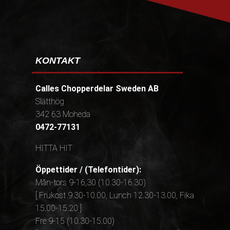
KONTAKT
Calles Chopperdelar Sweden AB
Slätthög
342 63 Moheda
0472-77131
HITTA HIT
Öppettider / (Telefontider):
Mån-tors 9-16,30 (10.30-16.30)
[ Frukost 9.30-10.00, Lunch 12.30-13.00, Fika
15.00-15.20 ]
Fre 9-15 (10.30-15.00)